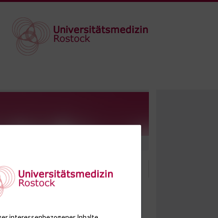
ger interessenbezogener Inhalte