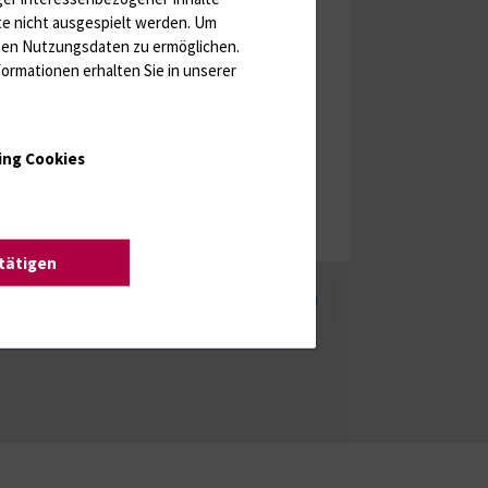
te nicht ausgespielt werden.
Um
rten Nutzungsdaten zu ermöglichen.
ormationen erhalten Sie in unserer
ing Cookies
stätigen
enschutzhinweise
Barrierefreiheit