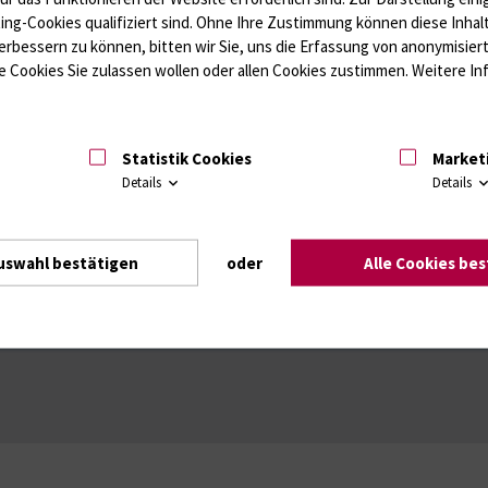
ting-Cookies qualifiziert sind. Ohne Ihre Zustimmung können diese Inhal
erbessern zu können, bitten wir Sie, uns die Erfassung von anonymisie
 Cookies Sie zulassen wollen oder allen Cookies zustimmen. Weitere Inf
Statistik Cookies
Market
Details
Details
uswahl bestätigen
oder
Alle Cookies be
Intranet
Login (für Studenten)
Impressum
Dat