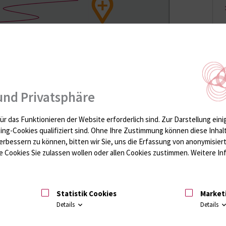
und Privatsphäre
ür das Funktionieren der Website erforderlich sind.
Zur Darstellung eini
ting-Cookies qualifiziert sind. Ohne Ihre Zustimmung können diese Inhal
erbessern zu können, bitten wir Sie, uns die Erfassung von anonymisie
 Cookies Sie zulassen wollen oder allen Cookies zustimmen. Weitere Inf
Statistik Cookies
Market
Details
Details
 Straße und Campus Schillingallee