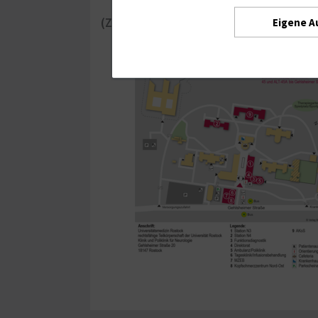
(Zum Vergrößern der Ansicht: Anklicken
Eigene A