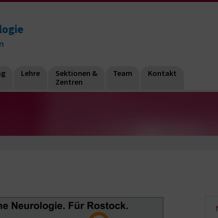
logie
n
ng
Lehre
Sektionen &
Team
Kontakt
Zentren