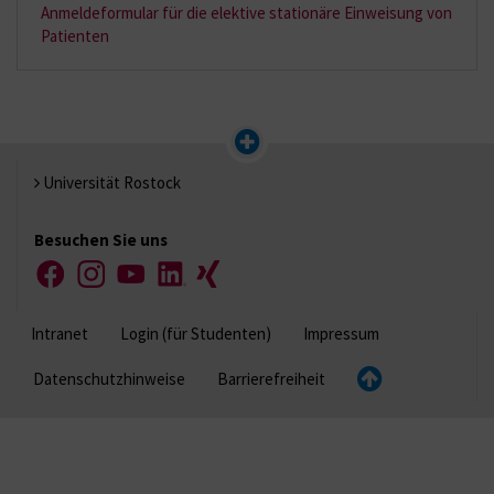
Anmeldeformular für die elektive stationäre Einweisung von
Patienten
Universität Rostock
Besuchen Sie uns
Facebook
Instagram
YouTube
LinkedIn
Xing
Intranet
Login (für Studenten)
Impressum
Datenschutzhinweise
Barrierefreiheit