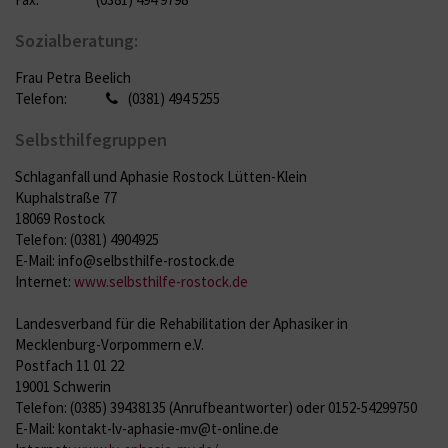
Sozialberatung:
Frau Petra Beelich
Telefon:
(0381) 494 5255
Selbsthilfegruppen
Schlaganfall und Aphasie Rostock Lütten-Klein
Kuphalstraße 77
18069 Rostock
Telefon: (0381) 4904925
E-Mail: info@selbsthilfe-rostock.de
Internet:
www.selbsthilfe-rostock.de
Landesverband für die Rehabilitation der Aphasiker in
Mecklenburg-Vorpommern e.V.
Postfach 11 01 22
19001 Schwerin
Telefon: (0385) 39438135 (Anrufbeantworter) oder 0152-54299750
E-Mail: kontakt-lv-aphasie-mv@t-online.de