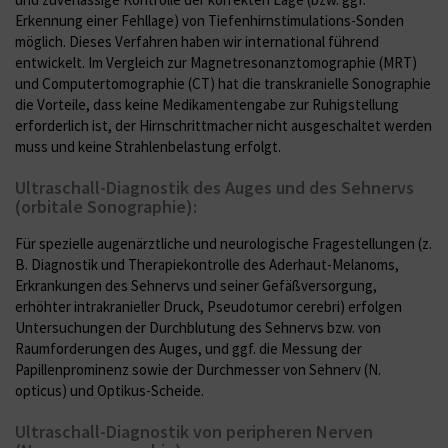
Erkennung einer Fehllage) von Tiefenhirnstimulations-Sonden
möglich. Dieses Verfahren haben wir international führend
entwickelt. Im Vergleich zur Magnetresonanztomographie (MRT)
und Computertomographie (CT) hat die transkranielle Sonographie
die Vorteile, dass keine Medikamentengabe zur Ruhigstellung
erforderlich ist, der Hirnschrittmacher nicht ausgeschaltet werden
muss und keine Strahlenbelastung erfolgt.
Ultraschall-Diagnostik des Auges und des Sehnervs
(orbitale Sonographie):
Für spezielle augenärztliche und neurologische Fragestellungen (z.
B. Diagnostik und Therapiekontrolle des Aderhaut-Melanoms,
Erkrankungen des Sehnervs und seiner Gefäßversorgung,
erhöhter intrakranieller Druck, Pseudotumor cerebri) erfolgen
Untersuchungen der Durchblutung des Sehnervs bzw. von
Raumforderungen des Auges, und ggf. die Messung der
Papillenprominenz sowie der Durchmesser von Sehnerv (N.
opticus) und Optikus-Scheide.
Ultraschall-Diagnostik von peripheren Nerven