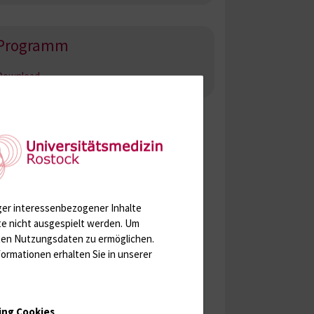
Programm
Download
ger interessenbezogener Inhalte
te nicht ausgespielt werden.
Um
rten Nutzungsdaten zu ermöglichen.
ormationen erhalten Sie in unserer
ing Cookies