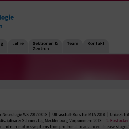
logie
n
ng
Lehre
Sektionen &
Team
Kontakt
Zentren
für Neurologie WS 2017/2018
Ultraschall-Kurs für MTA 2018
Uniarzt tri
erdisziplinärer Schmerztag Mecklenburg-Vorpommern 2018
2. Rostocker
tor and non-motor symptoms from prodromal to advanced disease stages