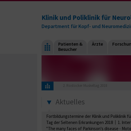
Klinik und Poliklinik für Neuro
Department für Kopf- und Neuromedizi
Patienten &
Ärzte
Forschu
Besucher
2. Rostocker Muskeltag 2018
Aktuelles
Fortbildungstermine der Klinik und Poliklinik 
Tag der Seltenen Erkrankungen 2018
1. Int
"The many faces of Parkinson's disease - Mo