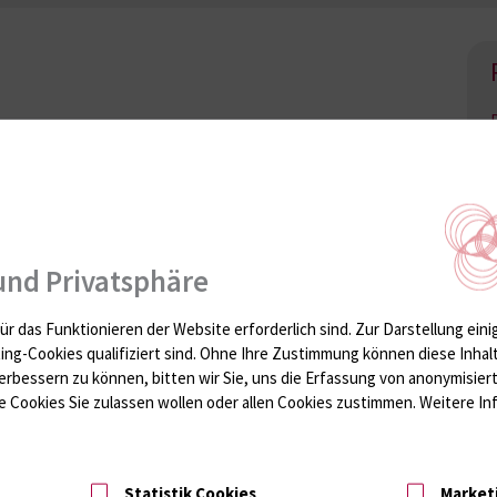
und Privatsphäre
ür das Funktionieren der Website erforderlich sind.
Zur Darstellung eini
ting-Cookies qualifiziert sind. Ohne Ihre Zustimmung können diese Inhal
erbessern zu können, bitten wir Sie, uns die Erfassung von anonymisie
 Cookies Sie zulassen wollen oder allen Cookies zustimmen. Weitere Inf
eltag ein.
Statistik Cookies
Market
d die neuromuskulären Übertragungsstörungen: Myasthenia